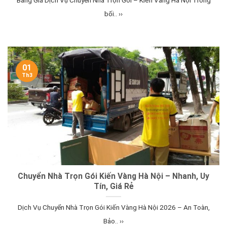
Bảng Giá Dịch Vụ Chuyển Nhà Trọn Gói – Kiến Vàng Hà Nội Trong
bối.. ››
01
Th3
Chuyển Nhà Trọn Gói Kiến Vàng Hà Nội – Nhanh, Uy
Tín, Giá Rẻ
Dịch Vụ Chuyển Nhà Trọn Gói Kiến Vàng Hà Nội 2026 – An Toàn,
Bảo.. ››