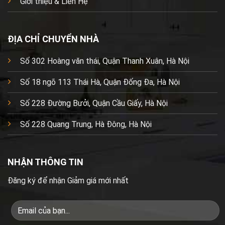
Giới thiệu & Liên Hệ
ĐỊA CHỈ CHUYỂN NHÀ
Số 302 Hoàng văn thái, Quận Thanh Xuân, Hà Nội
Số 18 ngõ 113 Thái Hà, Quận Đống Đa, Hà Nội
Số 228 Đường Bưởi, Quận Cầu Giấy, Hà Nội
Số 228 Quang Trung, Hà Đông, Hà Nội
NHẬN THÔNG TIN
Đăng ký để nhận Giảm giá mới nhất