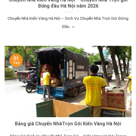
Đứng đầu Hà Nội năm 2026
Chuyển Nhà Kiến Vàng Hà Nội – Dịch Vụ Chuyển Nhà Trọn Gói Đứng
Đầu.. ››
01
Th3
Bảng giá Chuyển NhàTrọn Gói Kiến Vàng Hà Nội