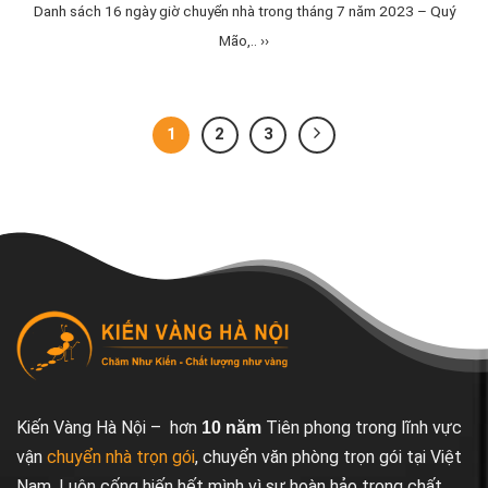
Danh sách 16 ngày giờ chuyển nhà trong tháng 7 năm 2023 – Quý
Mão,.. ››
1
2
3
Kiến Vàng Hà Nội – hơn
Tiên phong trong lĩnh vực
10 năm
vận
chuyển nhà trọn gói
, chuyển văn phòng trọn gói tại Việt
Nam. Luôn cống hiến hết mình vì sự hoàn hảo trong chất