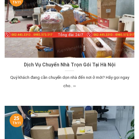
Th11
Dịch Vụ Chuyển Nhà Trọn Gói Tại Hà Nội
Quý khách đang cần chuyển dọn nhà đến nơi ở mới? Hãy gọi ngay
cho.. ››
25
Th11