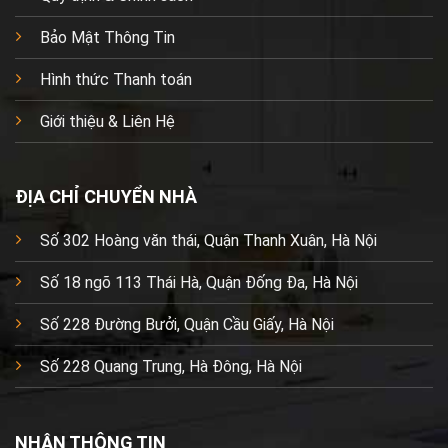
Bảo Mật Thông Tin
Hình thức Thanh toán
Giới thiệu & Liên Hệ
ĐỊA CHỈ CHUYỂN NHÀ
Số 302 Hoàng văn thái, Quận Thanh Xuân, Hà Nội
Số 18 ngõ 113 Thái Hà, Quận Đống Đa, Hà Nội
Số 228 Đường Bưởi, Quận Cầu Giấy, Hà Nội
Số 228 Quang Trung, Hà Đông, Hà Nội
NHẬN THÔNG TIN