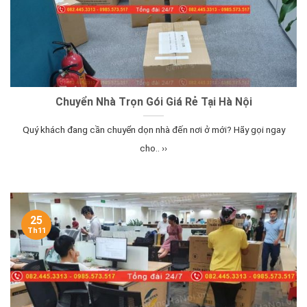
Chuyển Nhà Trọn Gói Giá Rẻ Tại Hà Nội
Quý khách đang cần chuyển dọn nhà đến nơi ở mới? Hãy gọi ngay
cho.. ››
25
Th11