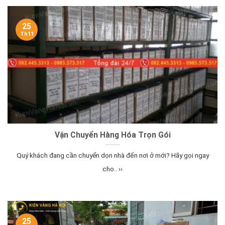
25
Th11
Vận Chuyển Hàng Hóa Trọn Gói
Quý khách đang cần chuyển dọn nhà đến nơi ở mới? Hãy gọi ngay
cho.. ››
25