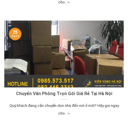
cho.. ››
25
Th11
Chuyển Văn Phòng Trọn Gói Giá Rẻ Tại Hà Nội
Quý khách đang cần chuyển dọn nhà đến nơi ở mới? Hãy gọi ngay
cho.. ››