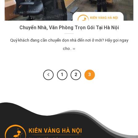
Chuyển Nhà, Văn Phòng Trọn Gói Tại Hà Nội
Quý khách đang cần chuyển dọn nhà đến nơi ở mới? Hãy gọi ngay
cho.. ››
1
2
3