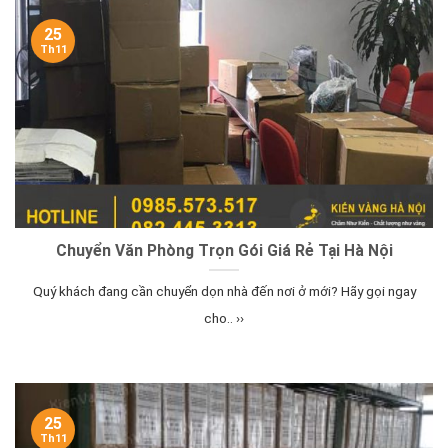
25
Th11
Chuyển Văn Phòng Trọn Gói Giá Rẻ Tại Hà Nội
Quý khách đang cần chuyển dọn nhà đến nơi ở mới? Hãy gọi ngay
cho.. ››
25
Th11