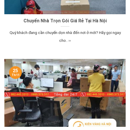
Chuyển Nhà Trọn Gói Giá Rẻ Tại Hà Nội
Quý khách đang cần chuyển dọn nhà đến nơi ở mới? Hãy gọi ngay
cho.. ››
25
Th11