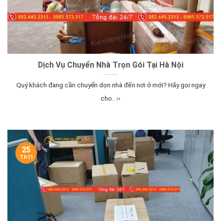
Dịch Vụ Chuyển Nhà Trọn Gói Tại Hà Nội
Quý khách đang cần chuyển dọn nhà đến nơi ở mới? Hãy gọi ngay
cho.. ››
25
Th11