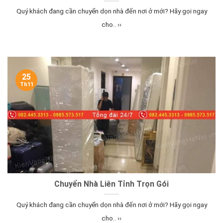
Quý khách đang cần chuyển dọn nhà đến nơi ở mới? Hãy gọi ngay
cho.. ››
25
Th11
Chuyển Nhà Liên Tỉnh Trọn Gói
Quý khách đang cần chuyển dọn nhà đến nơi ở mới? Hãy gọi ngay
cho.. ››