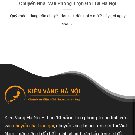
Chuyển Nhà, Văn Phòng Trọn Gói Tại Hà Nội
Quý khách đang cần chuyển dọn nhà đến nơi ở mới? Hãy gọi ngay
cho.. ››
Kiến Vàng Hà Nội – hơn
Tiên phong trong lĩnh vực
10 năm
vận
chuyển nhà trọn gói
, chuyển văn phòng trọn gói tại Việt
Nam. Luôn cống hiến hết mình vì sự hoàn hảo trong chất