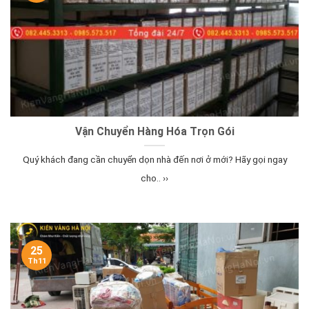
Vận Chuyển Hàng Hóa Trọn Gói
Quý khách đang cần chuyển dọn nhà đến nơi ở mới? Hãy gọi ngay
cho.. ››
25
Th11