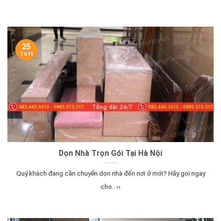
25
Th11
Dọn Nhà Trọn Gói Tại Hà Nội
Quý khách đang cần chuyển dọn nhà đến nơi ở mới? Hãy gọi ngay
cho.. ››