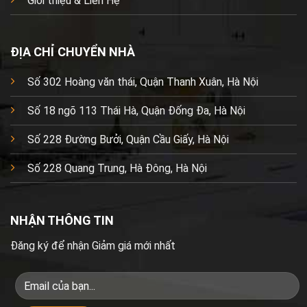
Giới thiệu & Liên Hệ
ĐỊA CHỈ CHUYỂN NHÀ
Số 302 Hoàng văn thái, Quận Thanh Xuân, Hà Nội
Số 18 ngõ 113 Thái Hà, Quận Đống Đa, Hà Nội
Số 228 Đường Bưởi, Quận Cầu Giấy, Hà Nội
Số 228 Quang Trung, Hà Đông, Hà Nội
NHẬN THÔNG TIN
Đăng ký để nhận Giảm giá mới nhất