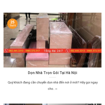
25
Th11
Dọn Nhà Trọn Gói Tại Hà Nội
Quý khách đang cần chuyển dọn nhà đến nơi ở mới? Hãy gọi ngay
cho.. ››