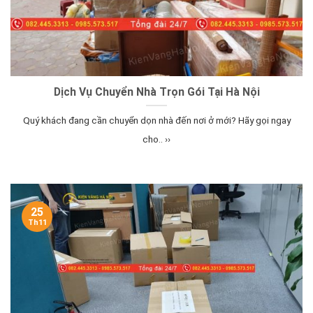
Dịch Vụ Chuyển Nhà Trọn Gói Tại Hà Nội
Quý khách đang cần chuyển dọn nhà đến nơi ở mới? Hãy gọi ngay
cho.. ››
25
Th11