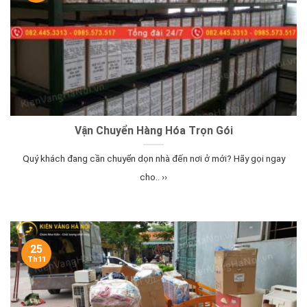
Vận Chuyển Hàng Hóa Trọn Gói
Quý khách đang cần chuyển dọn nhà đến nơi ở mới? Hãy gọi ngay
cho.. ››
25
Th11