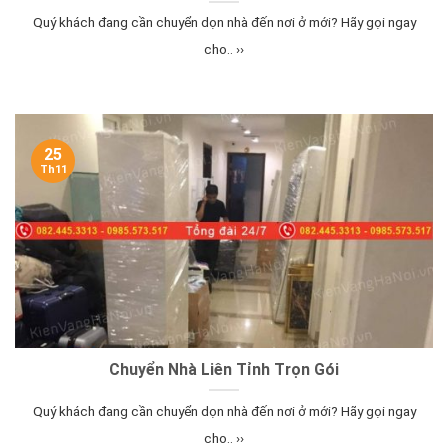
Quý khách đang cần chuyển dọn nhà đến nơi ở mới? Hãy gọi ngay
cho.. ››
25
Th11
Chuyển Nhà Liên Tỉnh Trọn Gói
Quý khách đang cần chuyển dọn nhà đến nơi ở mới? Hãy gọi ngay
cho.. ››