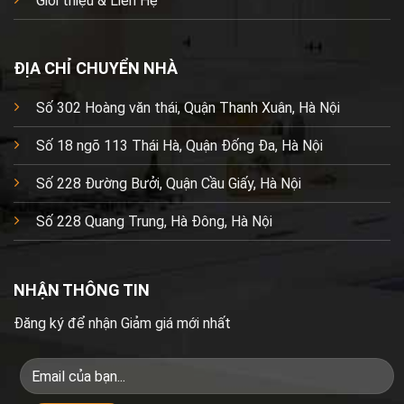
Giới thiệu & Liên Hệ
ĐỊA CHỈ CHUYỂN NHÀ
Số 302 Hoàng văn thái, Quận Thanh Xuân, Hà Nội
Số 18 ngõ 113 Thái Hà, Quận Đống Đa, Hà Nội
Số 228 Đường Bưởi, Quận Cầu Giấy, Hà Nội
Số 228 Quang Trung, Hà Đông, Hà Nội
NHẬN THÔNG TIN
Đăng ký để nhận Giảm giá mới nhất