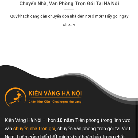
Chuyển Nhà, Văn Phòng Trọn Gói Tại Hà Nội
Quý khách đang cần chuyển dọn nhà đến nơi ở mới? Hãy gọi ngay
cho.. ››
Kiến Vàng Hà Nội – hơn
Tiên phong trong lĩnh vực
10 năm
vận
chuyển nhà trọn gói
, chuyển văn phòng trọn gói tại Việt
Nam. Luôn cống hiến hết mình vì sự hoàn hảo trong chất