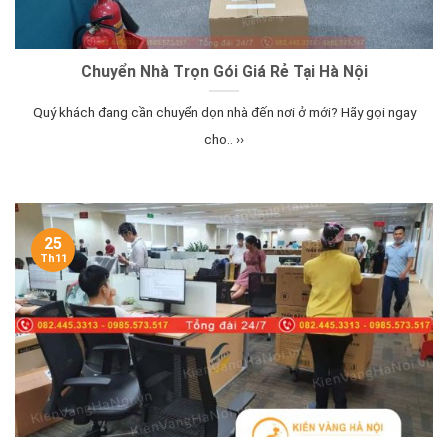
Chuyển Nhà Trọn Gói Giá Rẻ Tại Hà Nội
Quý khách đang cần chuyển dọn nhà đến nơi ở mới? Hãy gọi ngay
cho.. ››
25
Th11