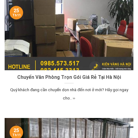
25
Th11
Chuyển Văn Phòng Trọn Gói Giá Rẻ Tại Hà Nội
Quý khách đang cần chuyển dọn nhà đến nơi ở mới? Hãy gọi ngay
cho.. ››
25
Th11