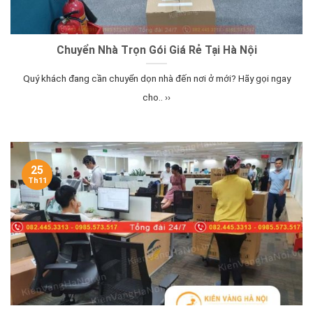
Chuyển Nhà Trọn Gói Giá Rẻ Tại Hà Nội
Quý khách đang cần chuyển dọn nhà đến nơi ở mới? Hãy gọi ngay
cho.. ››
25
Th11