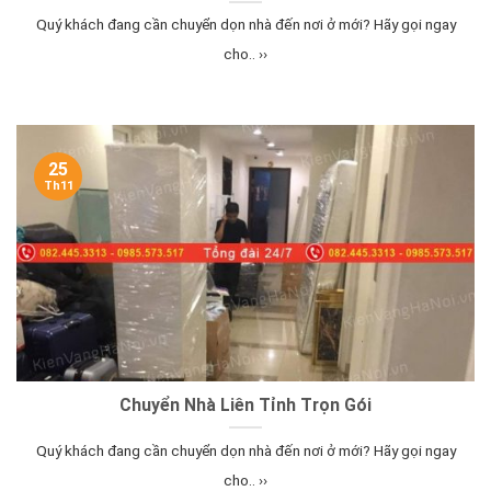
Quý khách đang cần chuyển dọn nhà đến nơi ở mới? Hãy gọi ngay
cho.. ››
25
Th11
Chuyển Nhà Liên Tỉnh Trọn Gói
Quý khách đang cần chuyển dọn nhà đến nơi ở mới? Hãy gọi ngay
cho.. ››