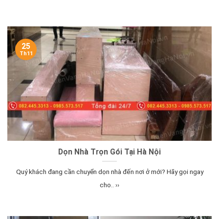
25
Th11
Dọn Nhà Trọn Gói Tại Hà Nội
Quý khách đang cần chuyển dọn nhà đến nơi ở mới? Hãy gọi ngay
cho.. ››