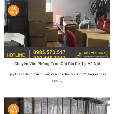
25
Th11
Chuyển Văn Phòng Trọn Gói Giá Rẻ Tại Hà Nội
Quý khách đang cần chuyển dọn nhà đến nơi ở mới? Hãy gọi ngay
cho.. ››
25
Th11