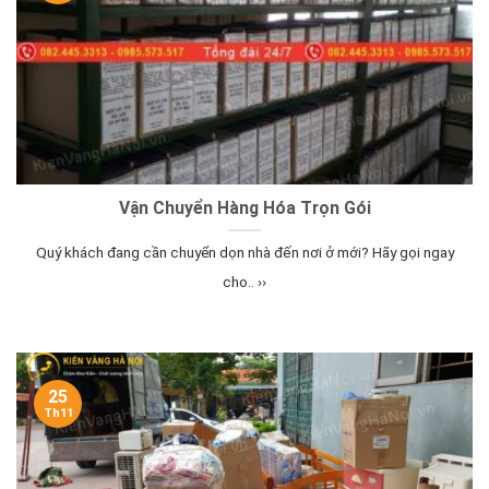
Vận Chuyển Hàng Hóa Trọn Gói
Quý khách đang cần chuyển dọn nhà đến nơi ở mới? Hãy gọi ngay
cho.. ››
25
Th11