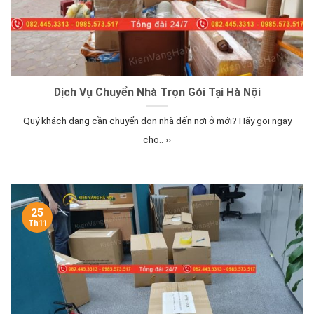
Dịch Vụ Chuyển Nhà Trọn Gói Tại Hà Nội
Quý khách đang cần chuyển dọn nhà đến nơi ở mới? Hãy gọi ngay
cho.. ››
25
Th11