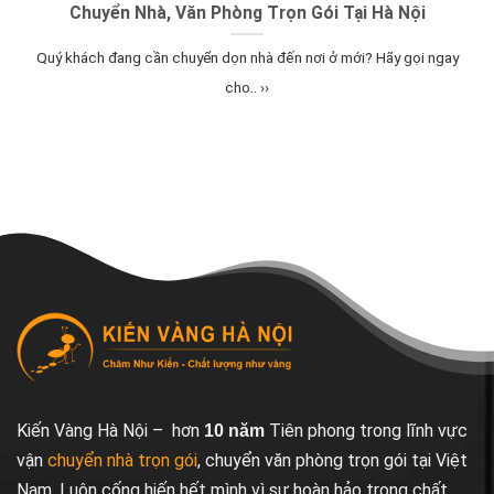
Chuyển Nhà, Văn Phòng Trọn Gói Tại Hà Nội
Quý khách đang cần chuyển dọn nhà đến nơi ở mới? Hãy gọi ngay
cho.. ››
Kiến Vàng Hà Nội – hơn
Tiên phong trong lĩnh vực
10 năm
vận
chuyển nhà trọn gói
, chuyển văn phòng trọn gói tại Việt
Nam. Luôn cống hiến hết mình vì sự hoàn hảo trong chất