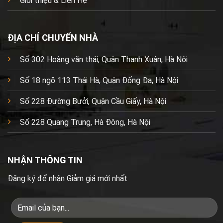
Giới thiệu & Liên Hệ
ĐỊA CHỈ CHUYỂN NHÀ
Số 302 Hoàng văn thái, Quận Thanh Xuân, Hà Nội
Số 18 ngõ 113 Thái Hà, Quận Đống Đa, Hà Nội
Số 228 Đường Bưởi, Quận Cầu Giấy, Hà Nội
Số 228 Quang Trung, Hà Đông, Hà Nội
NHẬN THÔNG TIN
Đăng ký để nhận Giảm giá mới nhất