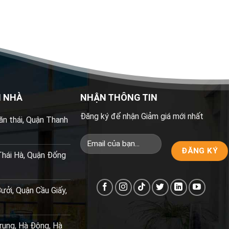
N NHÀ
NHẬN THÔNG TIN
Đăng ký để nhận Giảm giá mới nhất
n thái, Quận Thanh
Thái Hà, Quận Đống
ởi, Quận Cầu Giấy,
rung, Hà Đông, Hà