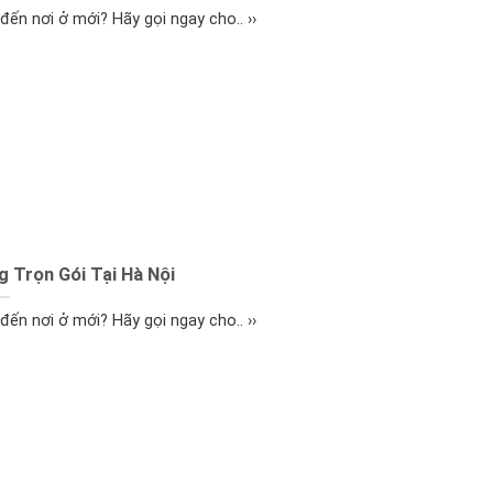
ến nơi ở mới? Hãy gọi ngay cho.. ››
 Trọn Gói Tại Hà Nội
ến nơi ở mới? Hãy gọi ngay cho.. ››