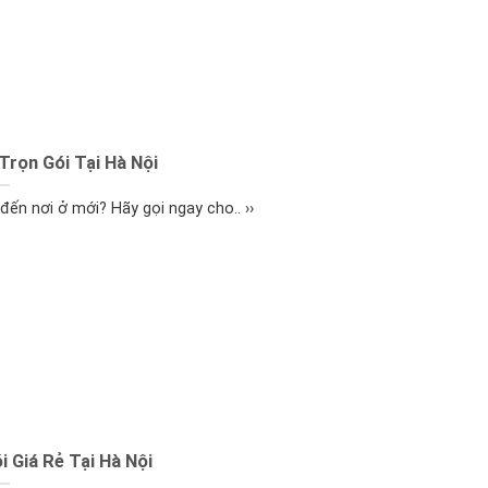
Trọn Gói Tại Hà Nội
ến nơi ở mới? Hãy gọi ngay cho.. ››
 Giá Rẻ Tại Hà Nội