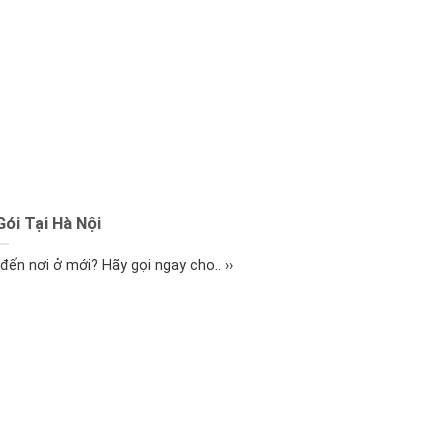
ói Tại Hà Nội
ến nơi ở mới? Hãy gọi ngay cho.. ››