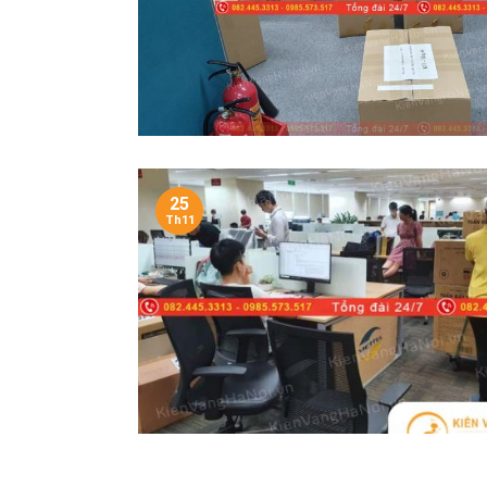
25
Th11