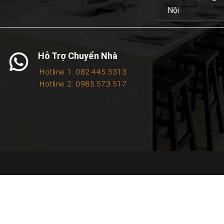
Nội
Hỗ Trợ Chuyển Nhà
Hotline 1: 082.445.3313
Hotline 2: 0985.573.517