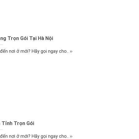
ng Trọn Gói Tại Hà Nội
ến nơi ở mới? Hãy gọi ngay cho.. ››
 Tỉnh Trọn Gói
ến nơi ở mới? Hãy gọi ngay cho.. ››