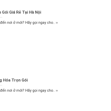
Gói Giá Rẻ Tại Hà Nội
ến nơi ở mới? Hãy gọi ngay cho.. ››
g Hóa Trọn Gói
ến nơi ở mới? Hãy gọi ngay cho.. ››