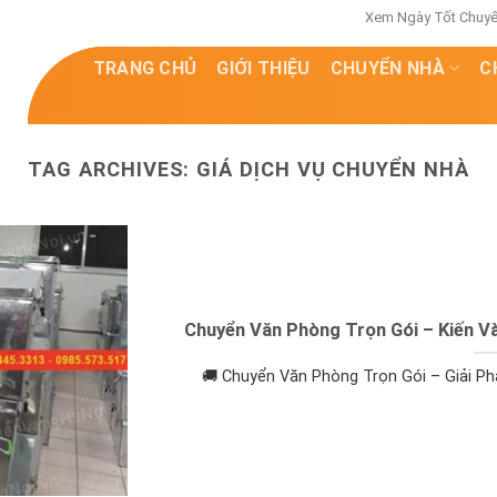
Xem Ngày Tốt Chuy
TRANG CHỦ
GIỚI THIỆU
CHUYỂN NHÀ
C
TAG ARCHIVES:
GIÁ DỊCH VỤ CHUYỂN NHÀ
Chuyển Văn Phòng Trọn Gói – Kiến 
🚚 Chuyển Văn Phòng Trọn Gói – Giải Ph