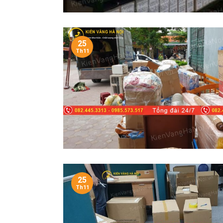
25
Th11
25
Th11