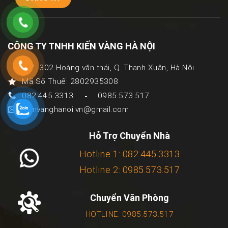
CÔNG TY TNHH KIẾN VÀNG HÀ NỘI
302 Hoàng văn thái, Q. Thanh Xuân, Hà Nội
Mã Số Thuế: 2802935308
082.445.3313
0985.573.517
-
kienvanghanoi.vn@gmail.com
Hỗ Trợ Chuyển Nhà
Hotline 1: 082.445.3313
Hotline 2: 0985.573.517
Chuyển Văn Phòng
HOTLINE: 0985.573.517