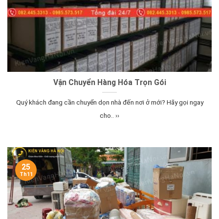
Vận Chuyển Hàng Hóa Trọn Gói
Quý khách đang cần chuyển dọn nhà đến nơi ở mới? Hãy gọi ngay
cho.. ››
25
Th11