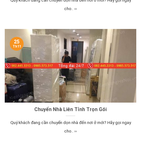
Quý khách đang cần chuyển dọn nhà đến nơi ở mới? Hãy gọi ngay
cho.. ››
25
Th11
Chuyển Nhà Liên Tỉnh Trọn Gói
Quý khách đang cần chuyển dọn nhà đến nơi ở mới? Hãy gọi ngay
cho.. ››