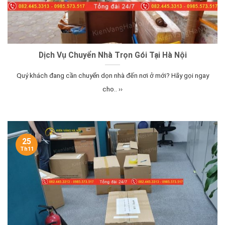
Dịch Vụ Chuyển Nhà Trọn Gói Tại Hà Nội
Quý khách đang cần chuyển dọn nhà đến nơi ở mới? Hãy gọi ngay
cho.. ››
25
Th11