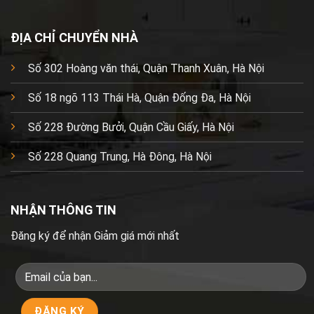
ĐỊA CHỈ CHUYỂN NHÀ
Số 302 Hoàng văn thái, Quận Thanh Xuân, Hà Nội
Số 18 ngõ 113 Thái Hà, Quận Đống Đa, Hà Nội
Số 228 Đường Bưởi, Quận Cầu Giấy, Hà Nội
Số 228 Quang Trung, Hà Đông, Hà Nội
NHẬN THÔNG TIN
Đăng ký để nhận Giảm giá mới nhất