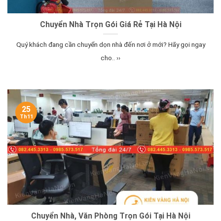
Chuyển Nhà Trọn Gói Giá Rẻ Tại Hà Nội
Quý khách đang cần chuyển dọn nhà đến nơi ở mới? Hãy gọi ngay
cho.. ››
25
Th11
Chuyển Nhà, Văn Phòng Trọn Gói Tại Hà Nội