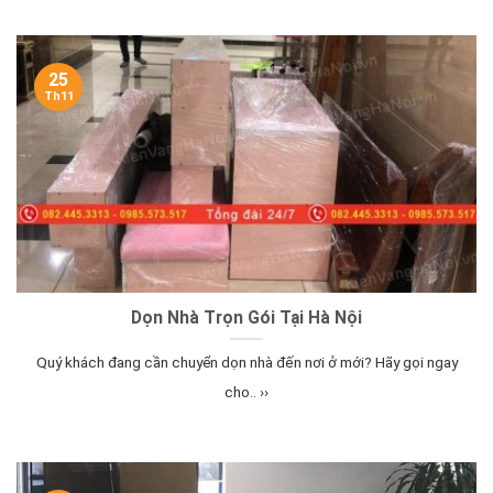
25
Th11
Dọn Nhà Trọn Gói Tại Hà Nội
Quý khách đang cần chuyển dọn nhà đến nơi ở mới? Hãy gọi ngay
cho.. ››