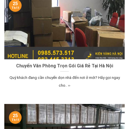
25
Th11
Chuyển Văn Phòng Trọn Gói Giá Rẻ Tại Hà Nội
Quý khách đang cần chuyển dọn nhà đến nơi ở mới? Hãy gọi ngay
cho.. ››
25
Th11