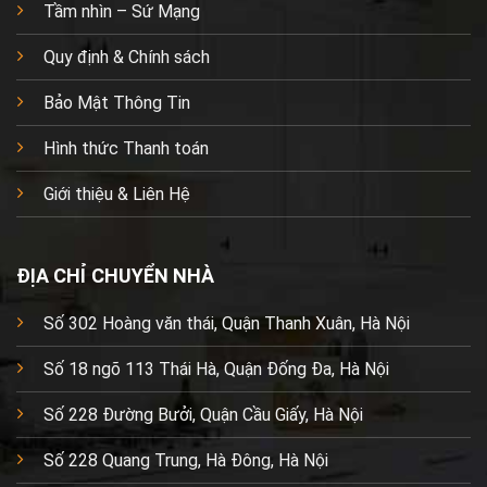
Tầm nhìn – Sứ Mạng
Quy định & Chính sách
Bảo Mật Thông Tin
Hình thức Thanh toán
Giới thiệu & Liên Hệ
ĐỊA CHỈ CHUYỂN NHÀ
Số 302 Hoàng văn thái, Quận Thanh Xuân, Hà Nội
Số 18 ngõ 113 Thái Hà, Quận Đống Đa, Hà Nội
Số 228 Đường Bưởi, Quận Cầu Giấy, Hà Nội
Số 228 Quang Trung, Hà Đông, Hà Nội