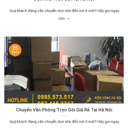
Quý khách đang cần chuyển dọn nhà đến nơi ở mới? Hãy gọi ngay
cho.. ››
25
Th11
Chuyển Văn Phòng Trọn Gói Giá Rẻ Tại Hà Nội
Quý khách đang cần chuyển dọn nhà đến nơi ở mới? Hãy gọi ngay