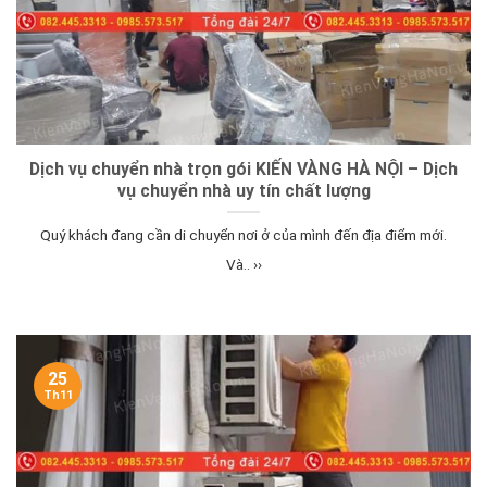
Dịch vụ chuyển nhà trọn gói KIẾN VÀNG HÀ NỘI – Dịch
vụ chuyển nhà uy tín chất lượng
Quý khách đang cần di chuyển nơi ở của mình đến địa điểm mới.
Và.. ››
25
Th11