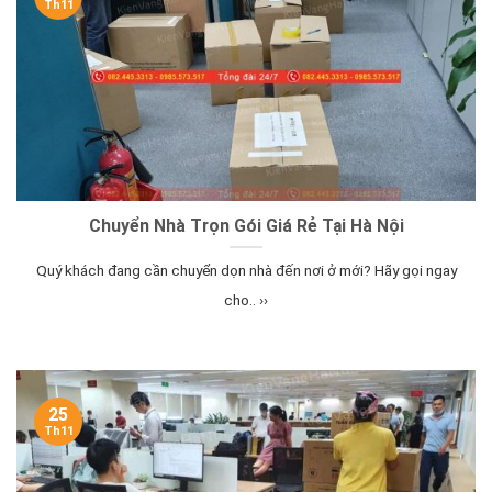
Th11
Chuyển Nhà Trọn Gói Giá Rẻ Tại Hà Nội
Quý khách đang cần chuyển dọn nhà đến nơi ở mới? Hãy gọi ngay
cho.. ››
25
Th11