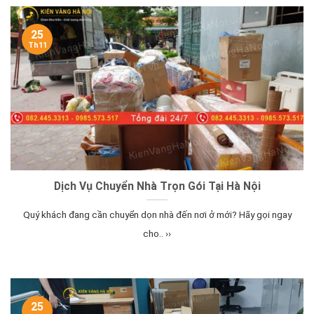
25
Th11
Dịch Vụ Chuyển Nhà Trọn Gói Tại Hà Nội
Quý khách đang cần chuyển dọn nhà đến nơi ở mới? Hãy gọi ngay
cho.. ››
25