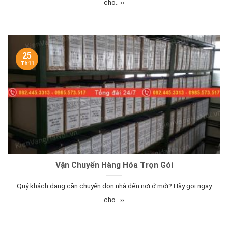
cho.. ››
25
Th11
Vận Chuyển Hàng Hóa Trọn Gói
Quý khách đang cần chuyển dọn nhà đến nơi ở mới? Hãy gọi ngay
cho.. ››