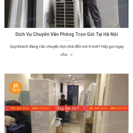
Dịch Vụ Chuyển Văn Phòng Trọn Gói Tại Hà Nội
Quý khách đang cần chuyển dọn nhà đến nơi ở mới? Hãy gọi ngay
cho.. ››
25
Th11