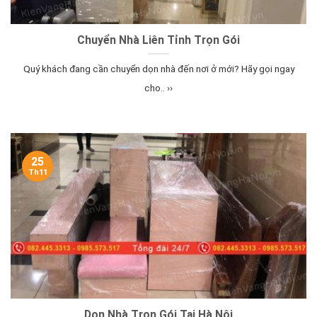
Chuyển Nhà Liên Tỉnh Trọn Gói
Quý khách đang cần chuyển dọn nhà đến nơi ở mới? Hãy gọi ngay
cho.. ››
25
Th11
Dọn Nhà Trọn Gói Tại Hà Nội