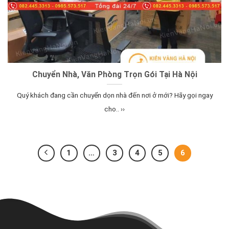
Chuyển Nhà, Văn Phòng Trọn Gói Tại Hà Nội
Quý khách đang cần chuyển dọn nhà đến nơi ở mới? Hãy gọi ngay
cho.. ››
1
…
3
4
5
6