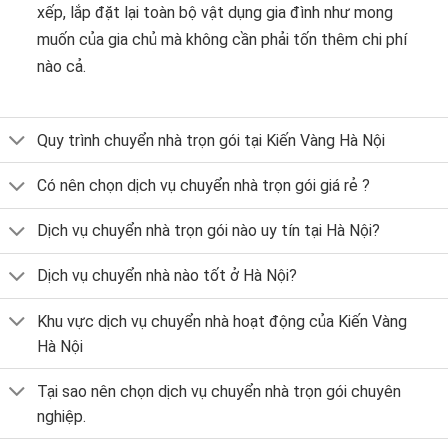
xếp, lắp đặt lại toàn bộ vật dụng gia đình như mong
muốn của gia chủ mà không cần phải tốn thêm chi phí
nào cả.
Quy trình chuyển nhà trọn gói tại Kiến Vàng Hà Nội
Có nên chọn dịch vụ chuyển nhà trọn gói giá rẻ ?
Dịch vụ chuyển nhà trọn gói nào uy tín tại Hà Nội?
Dịch vụ chuyển nhà nào tốt ở Hà Nội?
Khu vực dịch vụ chuyển nhà hoạt động của Kiến Vàng
Hà Nội
Tại sao nên chọn dịch vụ chuyển nhà trọn gói chuyên
nghiệp.