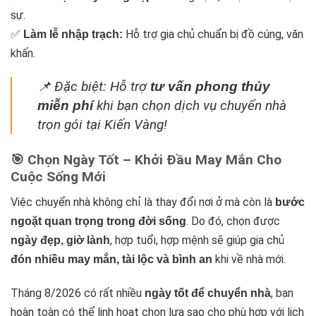
sự.
✅
Hỗ trợ gia chủ chuẩn bị đồ cúng, văn
Làm lễ nhập trạch:
khấn.
📌 Đặc biệt: Hỗ trợ
tư vấn phong thủy
khi bạn chọn dịch vụ chuyển nhà
miễn phí
trọn gói tại Kiến Vàng!
🎯 Chọn Ngày Tốt – Khởi Đầu May Mắn Cho
Cuộc Sống Mới
Việc chuyển nhà không chỉ là thay đổi nơi ở mà còn là
bước
. Do đó, chọn được
ngoặt quan trọng trong đời sống
, hợp tuổi, hợp mệnh sẽ giúp gia chủ
ngày đẹp, giờ lành
khi về nhà mới.
đón nhiều may mắn, tài lộc và bình an
Tháng 8/2026 có rất nhiều
, bạn
ngày tốt để chuyển nhà
hoàn toàn có thể linh hoạt chọn lựa sao cho phù hợp với lịch