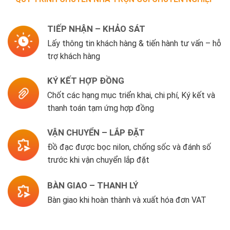
TIẾP NHẬN – KHẢO SÁT
Lấy thông tin khách hàng & tiến hành tư vấn – hỗ
trợ khách hàng
KÝ KẾT HỢP ĐỒNG
Chốt các hạng mục triển khai, chi phí, Ký kết và
thanh toán tạm ứng hợp đồng
VẬN CHUYỂN – LẮP ĐẶT
Đồ đạc được bọc nilon, chống sốc và đánh số
trước khi vận chuyển lắp đặt
BÀN GIAO – THANH LÝ
Bàn giao khi hoàn thành và xuất hóa đơn VAT