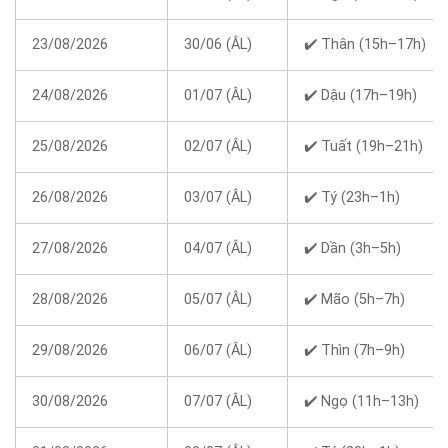
23/08/2026
30/06 (ÂL)
✔️ Thân (15h–17h)
24/08/2026
01/07 (ÂL)
✔️ Dậu (17h–19h)
25/08/2026
02/07 (ÂL)
✔️ Tuất (19h–21h)
26/08/2026
03/07 (ÂL)
✔️ Tý (23h–1h)
27/08/2026
04/07 (ÂL)
✔️ Dần (3h–5h)
28/08/2026
05/07 (ÂL)
✔️ Mão (5h–7h)
29/08/2026
06/07 (ÂL)
✔️ Thìn (7h–9h)
30/08/2026
07/07 (ÂL)
✔️ Ngọ (11h–13h)