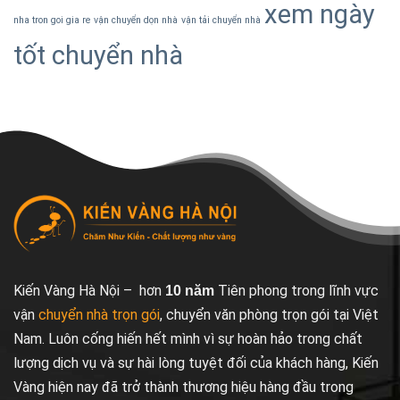
xem ngày
nha tron goi gia re
vận chuyển dọn nhà
vận tải chuyển nhà
tốt chuyển nhà
Kiến Vàng Hà Nội – hơn
Tiên phong trong lĩnh vực
10 năm
vận
chuyển nhà trọn gói
, chuyển văn phòng trọn gói tại Việt
Nam. Luôn cống hiến hết mình vì sự hoàn hảo trong chất
lượng dịch vụ và sự hài lòng tuyệt đối của khách hàng, Kiến
Vàng hiện nay đã trở thành thương hiệu hàng đầu trong