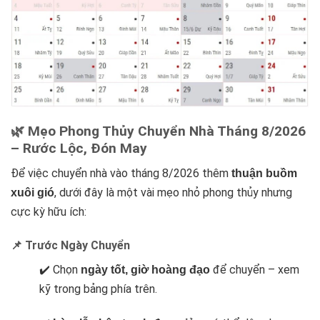
🌿 Mẹo Phong Thủy Chuyển Nhà Tháng 8/2026
– Rước Lộc, Đón May
Để việc chuyển nhà vào tháng 8/2026 thêm
thuận buồm
, dưới đây là một vài mẹo nhỏ phong thủy nhưng
xuôi gió
cực kỳ hữu ích:
📌 Trước Ngày Chuyển
✔️ Chọn
để chuyển – xem
ngày tốt, giờ hoàng đạo
kỹ trong bảng phía trên.