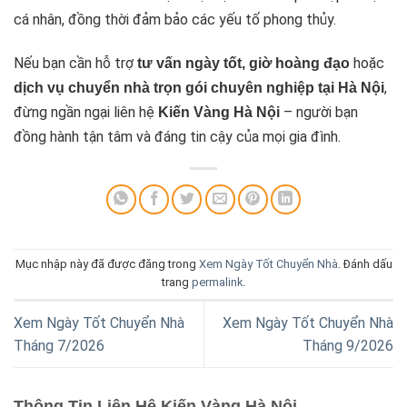
cá nhân, đồng thời đảm bảo các yếu tố phong thủy.
Nếu bạn cần hỗ trợ
hoặc
tư vấn ngày tốt, giờ hoàng đạo
,
dịch vụ chuyển nhà trọn gói chuyên nghiệp tại Hà Nội
đừng ngần ngại liên hệ
– người bạn
Kiến Vàng Hà Nội
đồng hành tận tâm và đáng tin cậy của mọi gia đình.
Mục nhập này đã được đăng trong
Xem Ngày Tốt Chuyển Nhà
. Đánh dấu
trang
permalink
.
Xem Ngày Tốt Chuyển Nhà
Xem Ngày Tốt Chuyển Nhà
Tháng 7/2026
Tháng 9/2026
Thông Tin Liên Hệ Kiến Vàng Hà Nội