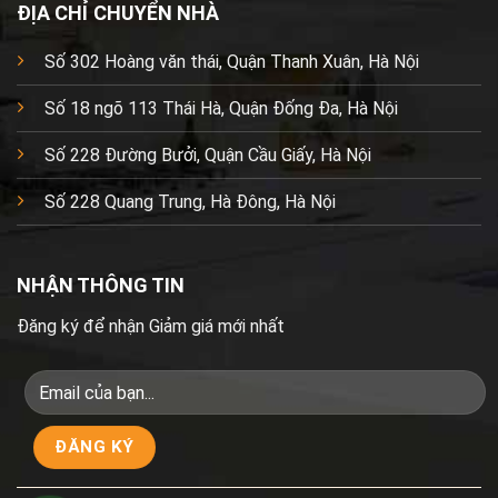
ĐỊA CHỈ CHUYỂN NHÀ
Số 302 Hoàng văn thái, Quận Thanh Xuân, Hà Nội
Số 18 ngõ 113 Thái Hà, Quận Đống Đa, Hà Nội
Số 228 Đường Bưởi, Quận Cầu Giấy, Hà Nội
Số 228 Quang Trung, Hà Đông, Hà Nội
NHẬN THÔNG TIN
Đăng ký để nhận Giảm giá mới nhất