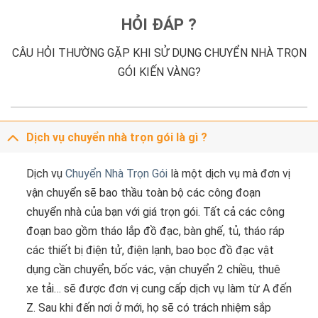
HỎI ĐÁP ?
CÂU HỎI THƯỜNG GẶP KHI SỬ DỤNG CHUYỂN NHÀ TRỌN
GÓI KIẾN VÀNG?
Dịch vụ chuyển nhà trọn gói là gì ?
Dịch vụ
Chuyển Nhà Trọn Gói
là một dịch vụ mà đơn vị
vận chuyển sẽ bao thầu toàn bộ các công đoạn
chuyển nhà của bạn với giá trọn gói. Tất cả các công
đoạn bao gồm tháo lắp đồ đạc, bàn ghế, tủ, tháo ráp
các thiết bị điện tử, điện lạnh, bao bọc đồ đạc vật
dụng cần chuyển, bốc vác, vận chuyển 2 chiều, thuê
xe tải… sẽ được đơn vị cung cấp dịch vụ làm từ A đến
Z. Sau khi đến nơi ở mới, họ sẽ có trách nhiệm sắp