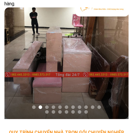
hàng.
QUY TRÌNH CHUYỂN NHÀ TRỌN GÓI CHUYÊN NGHIỆP