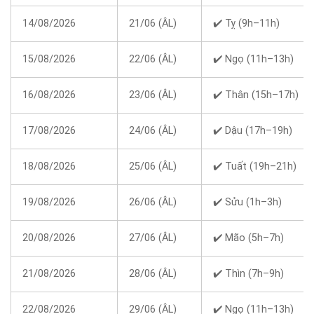
14/08/2026
21/06 (ÂL)
✔️ Tỵ (9h–11h)
15/08/2026
22/06 (ÂL)
✔️ Ngọ (11h–13h)
16/08/2026
23/06 (ÂL)
✔️ Thân (15h–17h)
17/08/2026
24/06 (ÂL)
✔️ Dậu (17h–19h)
18/08/2026
25/06 (ÂL)
✔️ Tuất (19h–21h)
19/08/2026
26/06 (ÂL)
✔️ Sửu (1h–3h)
20/08/2026
27/06 (ÂL)
✔️ Mão (5h–7h)
21/08/2026
28/06 (ÂL)
✔️ Thìn (7h–9h)
22/08/2026
29/06 (ÂL)
✔️ Ngọ (11h–13h)